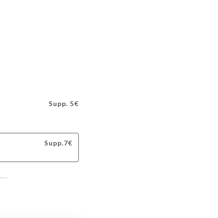
Supp. 5€
Supp.7€