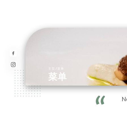
/
主页
菜单
菜单
N