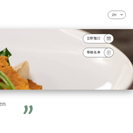
ZH
立即预订
等候名单
en