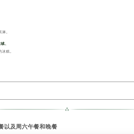
淇淋。
丝绒、
的冰糕。
晚餐以及周六午餐和晚餐