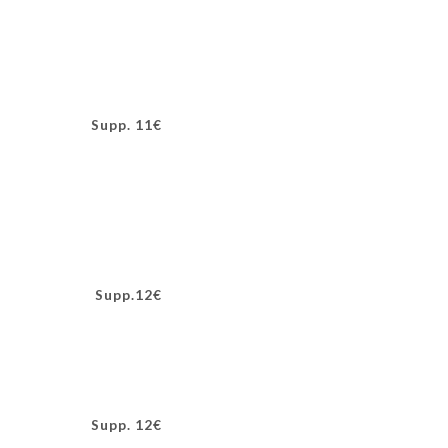
Supp. 11€
Supp.12€
Supp. 12€