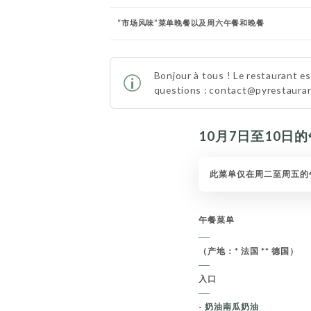
“市场风味”菜单晚餐以及周六午餐和晚餐
Bonjour à tous ! Le restaurant est
questions : contact@pyrestauran
10月7日至10日
此菜单仅在周二至周五的
午餐菜单
（产地：* 法国 ** 德国）
入口
- 奶油南瓜奶油