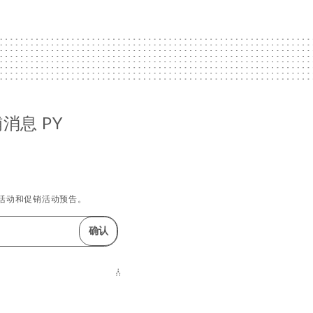
消息 PY
活动和促销活动预告。
确认
网站创建方式：
地点：
技术支持：
UNIITI