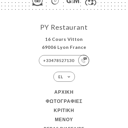
PY Restaurant
16 Cours Vitton
69006 Lyon France
+33478527130
EL
ΑΡΧΙΚΉ
ΦΩΤΟΓΡΑΦΊΕΣ
ΚΡΙΤΙΚΉ
ΜΕΝΟΎ