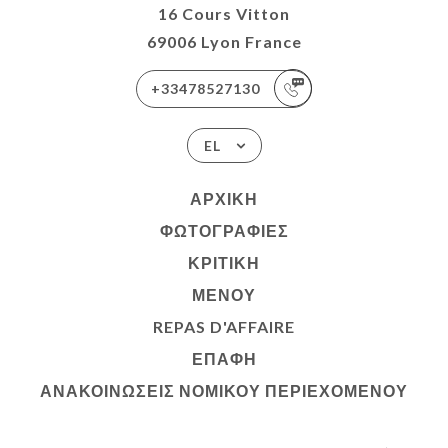
16 Cours Vitton
69006 Lyon France
+33478527130
EL
ΑΡΧΙΚΉ
ΦΩΤΟΓΡΑΦΊΕΣ
ΚΡΙΤΙΚΉ
ΜΕΝΟΎ
REPAS D'AFFAIRE
ΕΠΑΦΉ
ΑΝΑΚΟΙΝΏΣΕΙΣ ΝΟΜΙΚΟΎ ΠΕΡΙΕΧΟΜΈΝΟΥ