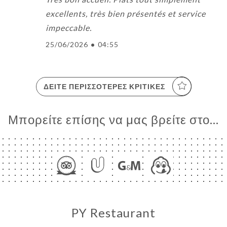
excellents, très bien présentés et service
impeccable.
25/06/2026
•
04:55
ΔΕΊΤΕ ΠΕΡΙΣΣΌΤΕΡΕΣ ΚΡΙΤΙΚΈΣ
Μπορείτε επίσης να μας βρείτε στο...
PY Restaurant