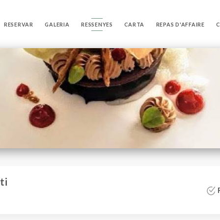
RESERVAR
GALERIA
RESSENYES
CARTA
REPAS D'AFFAIRE
ti
R