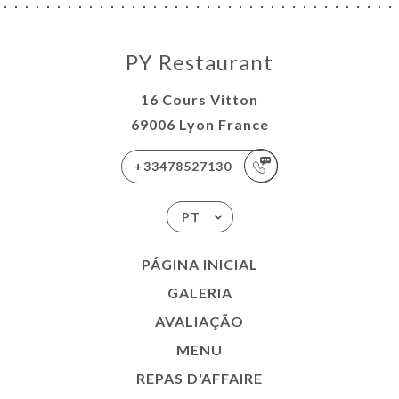
PY Restaurant
16 Cours Vitton
69006 Lyon France
+33478527130
PT
PÁGINA INICIAL
GALERIA
AVALIAÇÃO
MENU
REPAS D'AFFAIRE